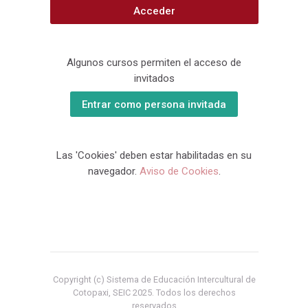
Acceder
Algunos cursos permiten el acceso de
invitados
Entrar como persona invitada
Las 'Cookies' deben estar habilitadas en su
navegador.
Aviso de Cookies
.
Copyright (c) Sistema de Educación Intercultural de
Cotopaxi, SEIC 2025. Todos los derechos
reservados