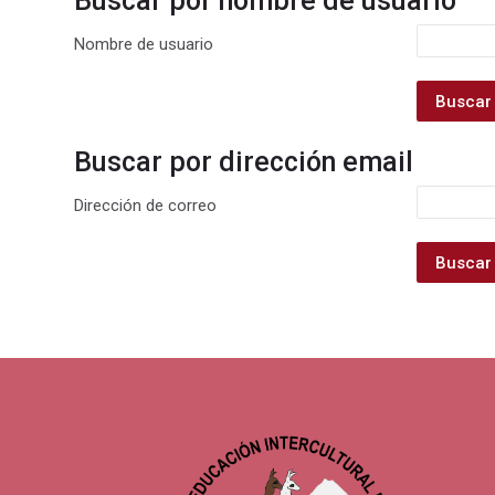
Buscar por nombre de usuario
Buscar por nombre de usuario
Nombre de usuario
Buscar por dirección email
Buscar por dirección email
Dirección de correo