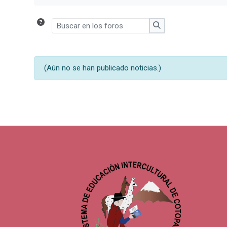
Buscar en los foros
Buscar en los foros
(Aún no se han publicado noticias.)